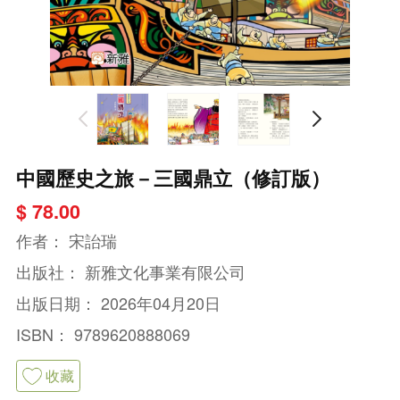
中國歷史之旅－三國鼎立（修訂版）
$ 78.00
作者：
宋詒瑞
出版社：
新雅文化事業有限公司
出版日期：
2026年04月20日
ISBN：
9789620888069
收藏