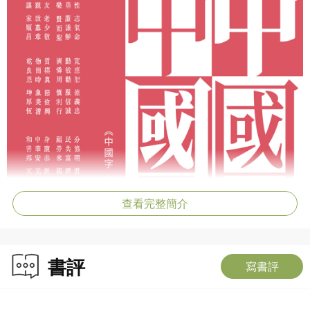
查看完整簡介
書評
寫書評