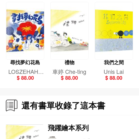
尋找夢幻花島
禮物
我們之間
LOSZEHAHA
車婷 Che-ting
Unis Lai
$ 88.00
$ 88.00
$ 88.00
(Venus Lo)
還有書單收錄了這本書
飛躍繪本系列