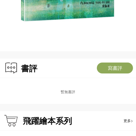
書評
寫書評
暫無書評
飛躍繪本系列
更多>