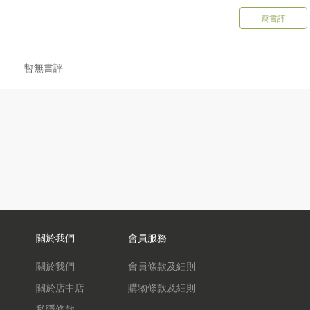
寫書評
暫無書評
關於我們
會員服務
關於我們
會員條款及細則
關於店中店
購物條款及細則
私隱條款