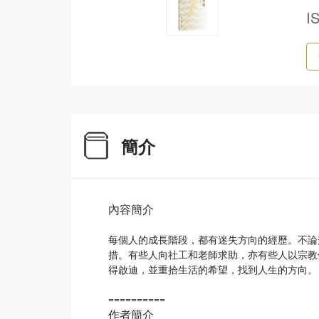
I
簡介
內容簡介
每個人的成長階段，都有迷失方向的經歷。不論
措。有些人向社工和老師求助，亦有些人以宗教
得啟迪，並重拾生活的希望，找到人生的方向。
==========
作者簡介