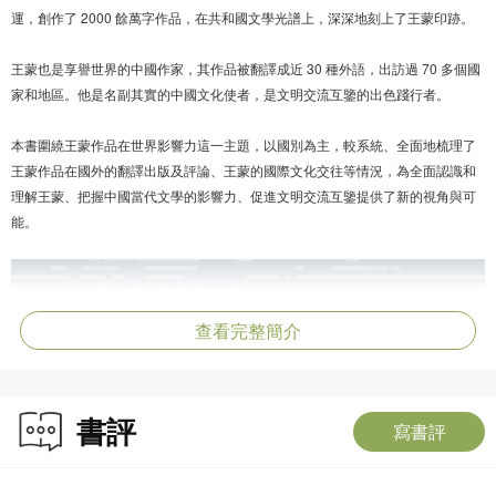
運，創作了 2000 餘萬字作品，在共和國文學光譜上，深深地刻上了王蒙印跡。
王蒙也是享譽世界的中國作家，其作品被翻譯成近 30 種外語，出訪過 70 多個國
家和地區。他是名副其實的中國文化使者，是文明交流互鑒的出色踐行者。
本書圍繞王蒙作品在世界影響力這一主題，以國別為主，較系統、全面地梳理了
王蒙作品在國外的翻譯出版及評論、王蒙的國際文化交往等情況，為全面認識和
理解王蒙、把握中國當代文學的影響力、促進文明交流互鑒提供了新的視角與可
能。
查看完整簡介
書評
寫書評