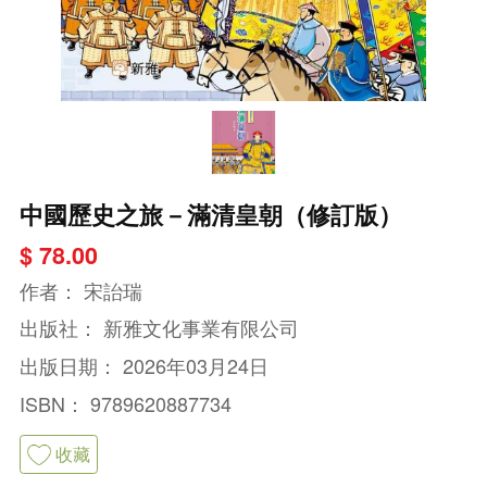
中國歷史之旅－滿清皇朝（修訂版）
$ 78.00
作者：
宋詒瑞
出版社：
新雅文化事業有限公司
出版日期：
2026年03月24日
ISBN：
9789620887734
收藏