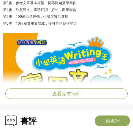
第3步：參考文章基本框架，從零開始落筆寫作
第4步：欣賞範文，累積好詞、好句，觀摩學習
第5步：100條百搭佳句，供讀者靈活運用
第6步：10個種實用文體裁，提升英語寫作能力
查看完整簡介
書評
寫書評