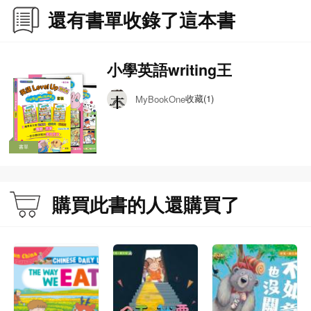
還有書單收錄了這本書
小學英語writing王
收藏(1)
MyBookOne
書單
購買此書的人還購買了