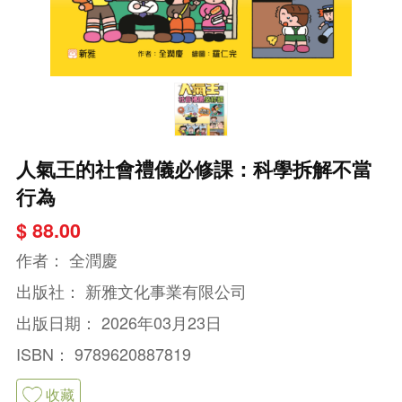
人氣王的社會禮儀必修課：科學拆解不當
行為
$ 88.00
作者：
全潤慶
出版社：
新雅文化事業有限公司
出版日期：
2026年03月23日
ISBN：
9789620887819
收藏