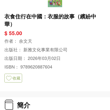
衣食住行在中國：衣服的故事（繽紛中
華）
$ 55.00
作者：
余文天
出版社：
新雅文化事業有限公司
出版日期：
2026年03月02日
ISBN：
9789620887604
收藏
簡介