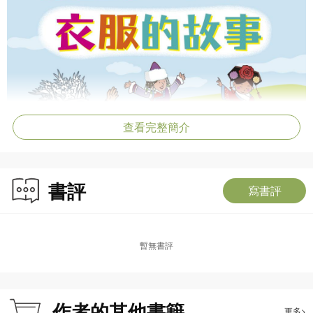
查看完整簡介
書評
寫書評
暫無書評
作者的其他書籍
更多>