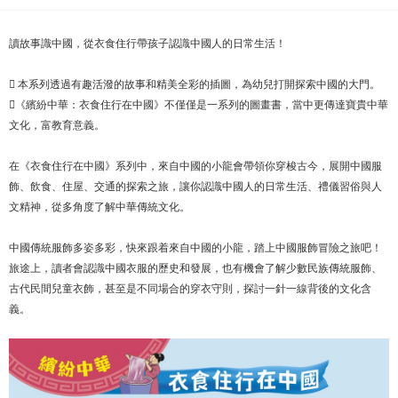
讀故事識中國，從衣食住行帶孩子認識中國人的日常生活！
 本系列透過有趣活潑的故事和精美全彩的插圖，為幼兒打開探索中國的大門。
《繽紛中華：衣食住行在中國》不僅僅是一系列的圖畫書，當中更傳達寶貴中華
文化，富教育意義。
在《衣食住行在中國》系列中，來自中國的小龍會帶領你穿梭古今，展開中國服
飾、飲食、住屋、交通的探索之旅，讓你認識中國人的日常生活、禮儀習俗與人
文精神，從多角度了解中華傳統文化。
中國傳統服飾多姿多彩，快來跟着來自中國的小龍，踏上中國服飾冒險之旅吧！
旅途上，讀者會認識中國衣服的歷史和發展，也有機會了解少數民族傳統服飾、
古代民間兒童衣飾，甚至是不同場合的穿衣守則，探討一針一線背後的文化含
義。