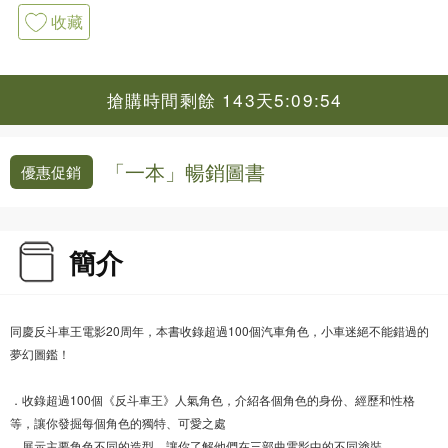
收藏
搶購時間剩餘 143天5:09:53
「一本」暢銷圖書
優惠促銷
簡介
同慶反斗車王電影20周年，本書收錄超過100個汽車角色，小車迷絕不能錯過的
夢幻圖鑑！
．收錄超過100個《反斗車王》人氣角色，介紹各個角色的身份、經歷和性格
等，讓你發掘每個角色的獨特、可愛之處
．展示主要角色不同的造型，讓你了解他們在三部曲電影中的不同塗裝