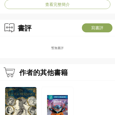
查看完整簡介
書評
寫書評
暫無書評
作者的其他書籍