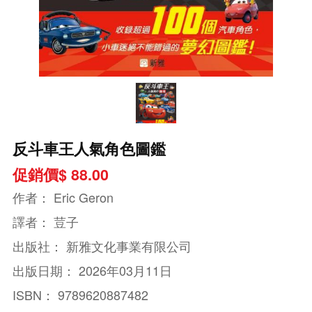
反斗車王人氣角色圖鑑
促銷價$ 88.00
作者：
Eric Geron
譯者：
荳子
出版社：
新雅文化事業有限公司
出版日期：
2026年03月11日
ISBN：
9789620887482