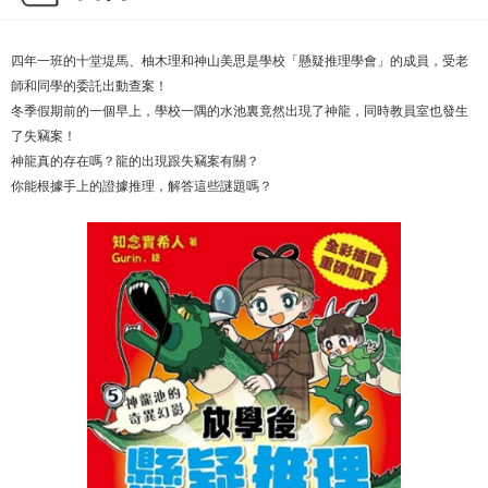
四年一班的十堂堤馬、柚木理和神山美思是學校「懸疑推理學會」的成員，受老
師和同學的委託出動查案！
冬季假期前的一個早上，學校一隅的水池裏竟然出現了神龍，同時教員室也發生
了失竊案！
神龍真的存在嗎？龍的出現跟失竊案有關？
你能根據手上的證據推理，解答這些謎題嗎？