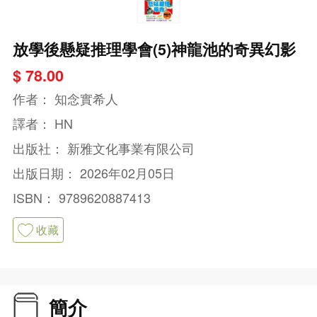
放學後懸疑推理學會(5)神龍池的奇異幻影
$ 78.00
作者：
知念實希人
譯者：
HN
出版社：
新雅文化事業有限公司
出版日期：
2026年02月05日
ISBN：
9789620887413
收藏
簡介