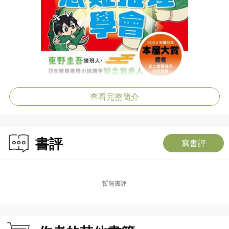
查看完整簡介
書評
寫書評
暫無書評