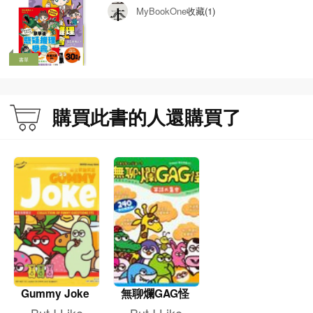
收藏(1)
MyBookOne
書單
購買此書的人還購買了
Gummy Joke
無聊爛GAG怪