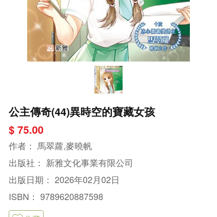
公主傳奇(44)異時空的寶藏女孩
$ 75.00
作者：
馬翠蘿,麥曉帆
出版社：
新雅文化事業有限公司
出版日期：
2026年02月02日
ISBN：
9789620887598