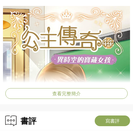
查看完整簡介
書評
寫書評