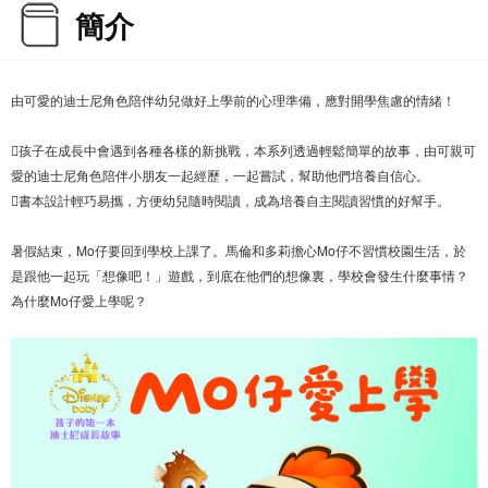
簡介
由可愛的迪士尼角色陪伴幼兒做好上學前的心理準備，應對開學焦慮的情緒！
孩子在成長中會遇到各種各樣的新挑戰，本系列透過輕鬆簡單的故事，由可親可
愛的迪士尼角色陪伴小朋友一起經歷，一起嘗試，幫助他們培養自信心。
書本設計輕巧易攜，方便幼兒隨時閱讀，成為培養自主閱讀習慣的好幫手。
暑假結束，Mo仔要回到學校上課了。馬倫和多莉擔心Mo仔不習慣校園生活，於
是跟他一起玩「想像吧！」遊戲，到底在他們的想像裏，學校會發生什麼事情？
為什麼Mo仔愛上學呢？