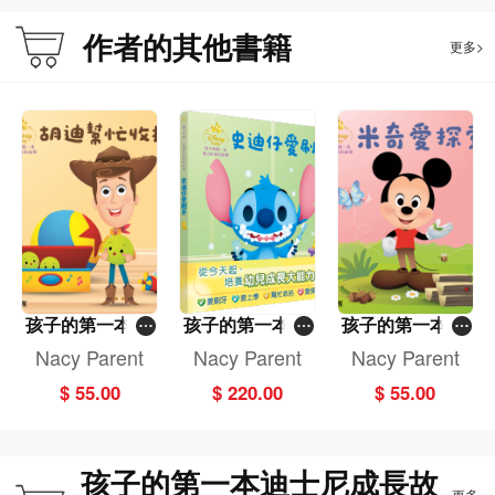
作者的其他書籍
更多>
孩子的第一本迪
孩子的第一本迪
孩子的第一本迪
士尼成長故事：
士尼成長故事套
士尼成長故事：
Nacy Parent
Nacy Parent
Nacy Parent
胡迪幫忙收拾
裝（一套4冊）
米奇愛探索
$ 55.00
$ 220.00
$ 55.00
孩子的第一本迪士尼成長故
更多