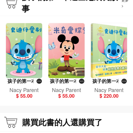
事
>
孩子的第一本迪
孩子的第一本迪
孩子的第一本迪
士尼成長故事：
士尼成長故事：
士尼成長故事套
Nacy Parent
Nacy Parent
Nacy Parent
史迪仔愛刷牙
米奇愛探索
裝（一套4冊）
$ 55.00
$ 55.00
$ 220.00
購買此書的人還購買了