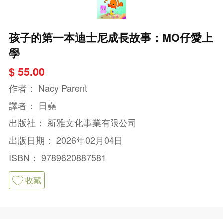
孩子的第一本迪士尼成長故事：MO仔愛上
學
$ 55.00
作者：
Nacy Parent
譯者：
日堯
出版社：
新雅文化事業有限公司
出版日期：
2026年02月04日
ISBN：
9789620887581
收藏