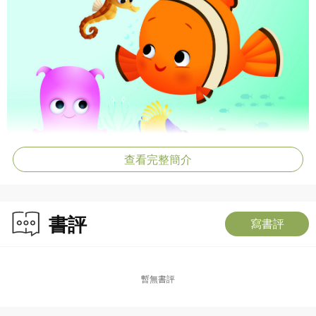
查看完整簡介
書評
寫書評
暫無書評