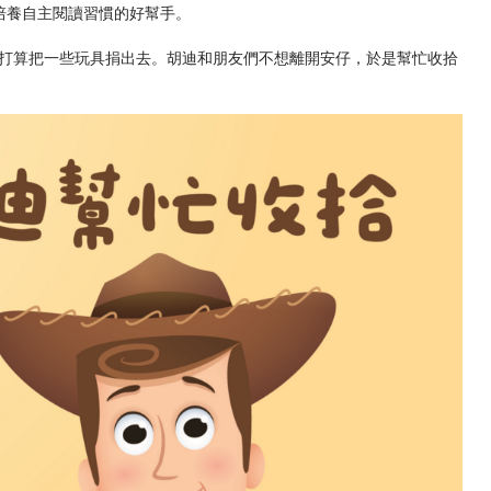
培養自主閱讀習慣的好幫手。
打算把一些玩具捐出去。胡迪和朋友們不想離開安仔，於是幫忙收拾