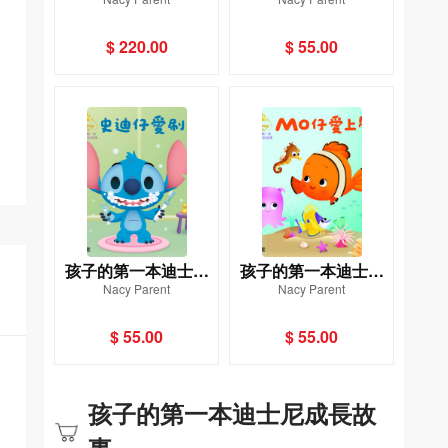
成長故事套裝（一套4
成長故事：米奇愛探
冊）
索
$ 220.00
$ 55.00
孩子的第一本迪士尼
孩子的第一本迪士尼
Nacy Parent
Nacy Parent
成長故事：史迪仔愛
成長故事：MO仔愛上
刷牙
學
$ 55.00
$ 55.00
孩子的第一本迪士尼成長故