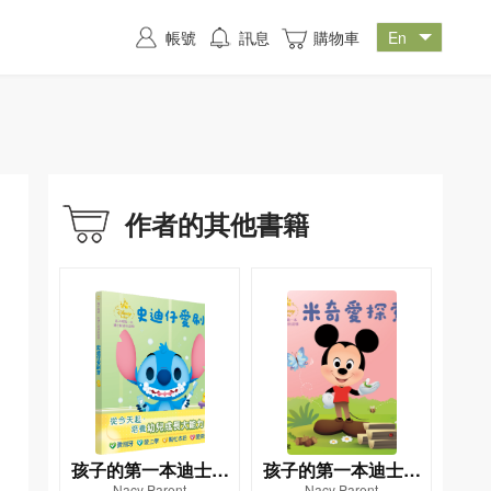
帳號
訊息
購物車
作者的其他書籍
孩子的第一本迪士尼
孩子的第一本迪士尼
Nacy Parent
Nacy Parent