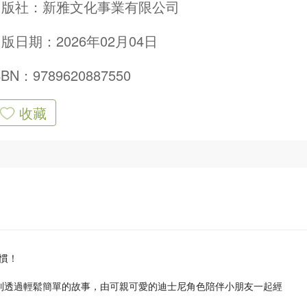
出版社：
新雅文化事業有限公司
版日期：2026年02月04日
SBN：9789620887550
收藏
慣！
列透過輕鬆簡單的故事，由可親可愛的迪士尼角色陪伴小朋友一起經