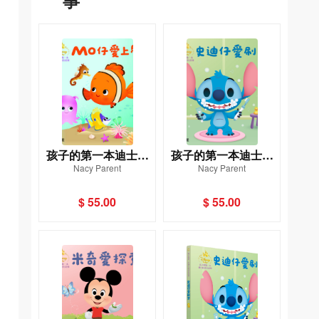
事
孩子的第一本迪士尼
孩子的第一本迪士尼
Nacy Parent
Nacy Parent
成長故事：MO仔愛上
成長故事：史迪仔愛
學
刷牙
$ 55.00
$ 55.00