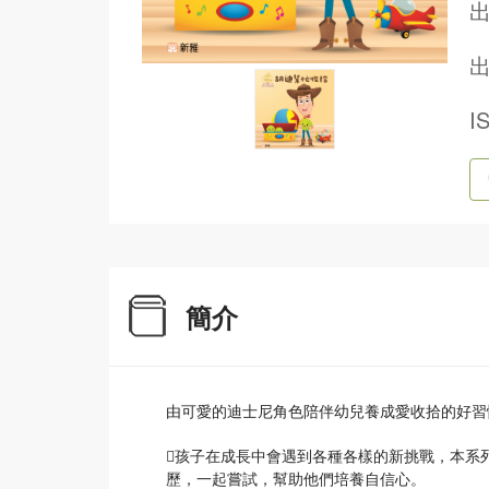
出
I
簡介
由可愛的迪士尼角色陪伴幼兒養成愛收拾的好習
孩子在成長中會遇到各種各樣的新挑戰，本系
歷，一起嘗試，幫助他們培養自信心。