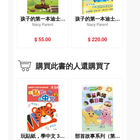
孩子的第一本迪士尼
孩子的第一本迪士尼
Nacy Parent
Nacy Parent
成長故事：米奇愛探
成長故事套裝（一套4
索
冊）
$ 55.00
$ 220.00
購買此書的人還購買了
玩貼紙，學中文 3：
部首故事系列（第二