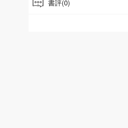
書評
(0)