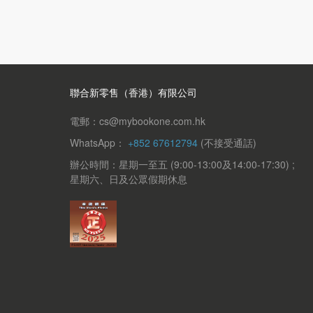
聯合新零售（香港）有限公司
電郵：cs@mybookone.com.hk
WhatsApp：
+852 67612794
(不接受通話)
辦公時間：星期一至五 (9:00-13:00及14:00-17:30) ;
星期六、日及公眾假期休息