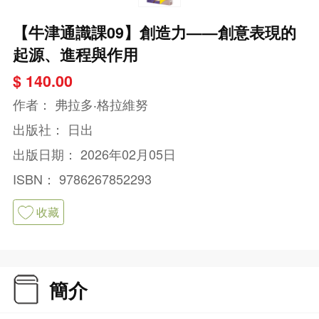
【牛津通識課09】創造力——創意表現的
起源、進程與作用
$ 140.00
作者：
弗拉多‧格拉維努
出版社：
日出
出版日期：
2026年02月05日
ISBN：
9786267852293
收藏
簡介