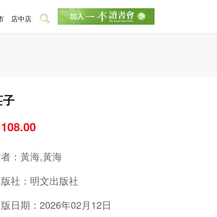
市
店中店
莊子
 108.00
作者：
黃海,黃海
出版社：
明文出版社
版日期：2026年02月12日