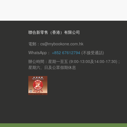
聯合新零售（香港）有限公司
電郵：cs@mybookone.com.hk
WhatsApp：
+852 67612794
(不接受通話)
辦公時間：星期一至五 (9:00-13:00及14:00-17:30) ;
星期六、日及公眾假期休息