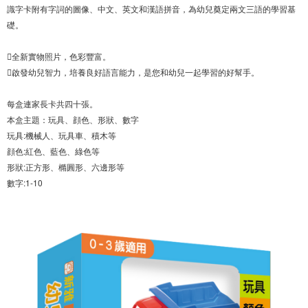
識字卡附有字詞的圖像、中文、英文和漢語拼音，為幼兒奠定兩文三語的學習基
礎。
全新實物照片，色彩豐富。
啟發幼兒智力，培養良好語言能力，是您和幼兒一起學習的好幫手。
每盒連家長卡共四十張。
本盒主題：玩具、顔色、形狀、數字
玩具:機械人、玩具車、積木等
顔色:紅色、藍色、綠色等
形狀:正方形、橢圓形、六邊形等
數字:1-10