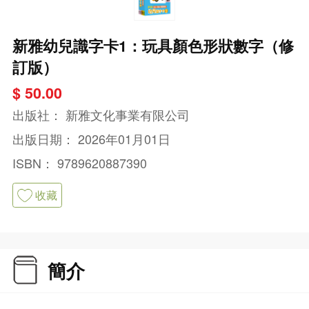
新雅幼兒識字卡1：玩具顏色形狀數字（修
訂版）
$ 50.00
出版社：
新雅文化事業有限公司
出版日期：
2026年01月01日
ISBN：
9789620887390
收藏
簡介