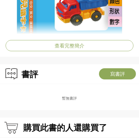
查看完整簡介
書評
寫書評
暫無書評
購買此書的人還購買了