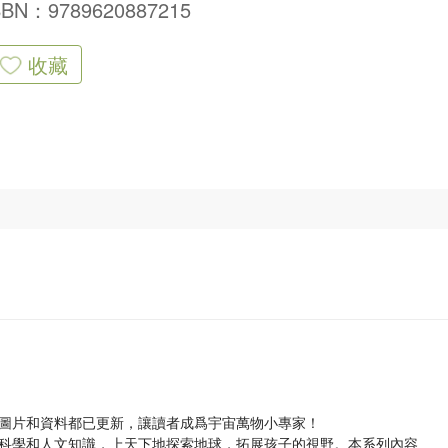
SBN：9789620887215
收藏
圖片和資料都已更新，讓讀者成爲宇宙萬物小專家！
科學和人文知識，上天下地探索地球，拓展孩子的視野。本系列內容