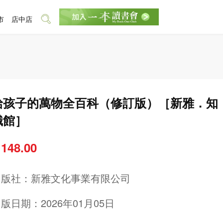
市
店中店
給孩子的萬物全百科（修訂版）［新雅．知
識館］
 148.00
出版社：
新雅文化事業有限公司
版日期：2026年01月05日