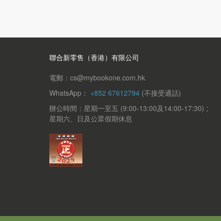
聯合新零售（香港）有限公司
電郵：cs@mybookone.com.hk
WhatsApp：
+852 67612794
(不接受通話)
辦公時間：星期一至五 (9:00-13:00及14:00-17:30) ;
星期六、日及公眾假期休息