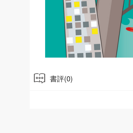
書評
(0)