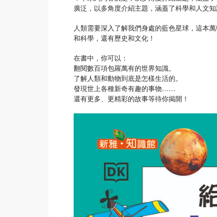
廣泛，以多角度介紹主題，涵蓋了科學和人文知
人類需要深入了解我們身處的藍色星球，這本萬
和科學，還有歷史和文化！
在書中，你可以：
翻閱數百項包羅萬有的世界知識。
了解人類和動物到底是怎樣生活的。
發現世上各種新奇有趣的事物……
還有更多、更精彩的故事等待你揭開！