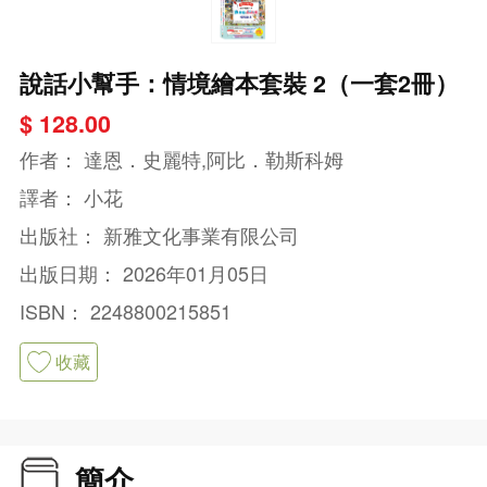
說話小幫手：情境繪本套裝 2（一套2冊）
$ 128.00
作者：
達恩．史麗特,阿比．勒斯科姆
譯者：
小花
出版社：
新雅文化事業有限公司
出版日期：
2026年01月05日
ISBN：
2248800215851
收藏
簡介