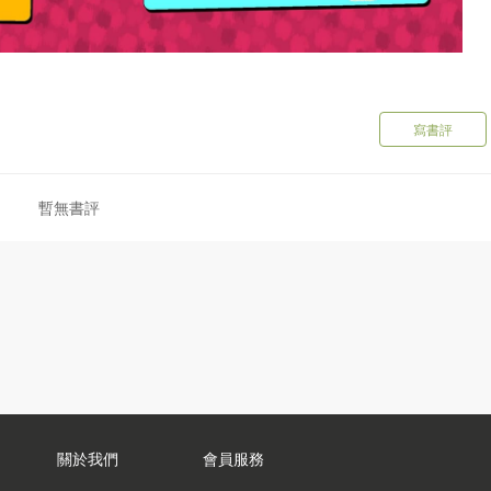
寫書評
暫無書評
關於我們
會員服務