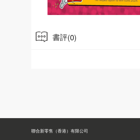
書評
(0)
聯合新零售（香港）有限公司