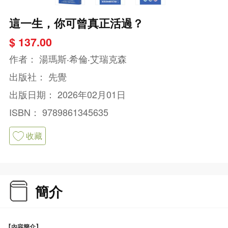
這一生，你可曾真正活過？
$ 137.00
作者：
湯瑪斯‧希倫‧艾瑞克森
出版社：
先覺
出版日期：
2026年02月01日
ISBN：
9789861345635
收藏
簡介
【內容簡介】