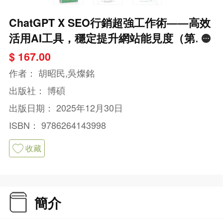
ChatGPT X SEO行銷超強工作術——高效
活用AI工具，穩定提升網站能見度（第三
版）
$ 167.00
作者：
胡昭民,吳燦銘
出版社：
博碩
出版日期：
2025年12月30日
ISBN：
9786264143998
收藏
簡介