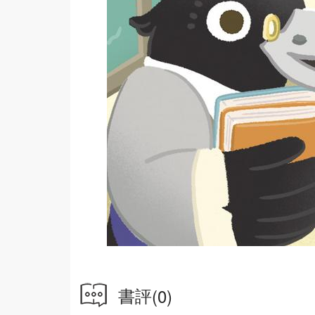
書評
(0)