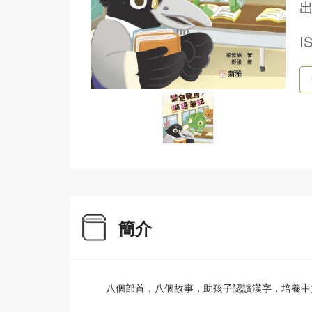
出
I
簡介
八個部首，八個故事，助孩子認讀漢字，培養中