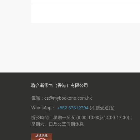
聯合新零售（香港）有限公司
電郵：cs@mybookone.com.hk
WhatsApp：
+852 67612794
(不接受通話)
辦公時間：星期一至五 (9:00-13:00及14:00-17:30) ;
星期六、日及公眾假期休息