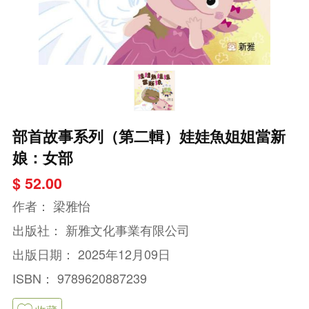
部首故事系列（第二輯）娃娃魚姐姐當新
娘：女部
$ 52.00
作者：
梁雅怡
出版社：
新雅文化事業有限公司
出版日期：
2025年12月09日
ISBN：
9789620887239