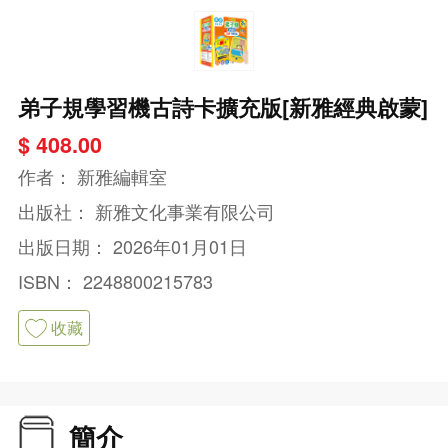
弟子規學習機古詩卡擴充版[新雅經典啟蒙]
$ 408.00
作者：
新雅編輯室
出版社：
新雅文化事業有限公司
出版日期：
2026年01月01日
ISBN：
2248800215783
收藏
簡介