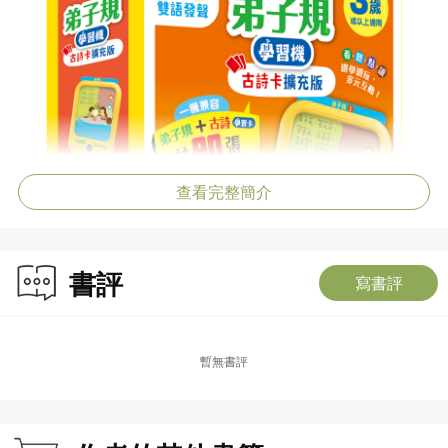
查看完整簡介
書評
寫書評
暫無書評