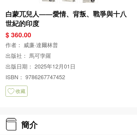
白蒙兀兒人——愛情、背叛、戰爭與十八
世紀的印度
$ 360.00
作者：
威廉‧達爾林普
出版社：
馬可孛羅
出版日期：
2025年12月01日
ISBN：
9786267747452
收藏
簡介