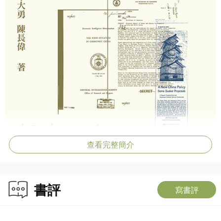
查看完整簡介
書評
寫書評