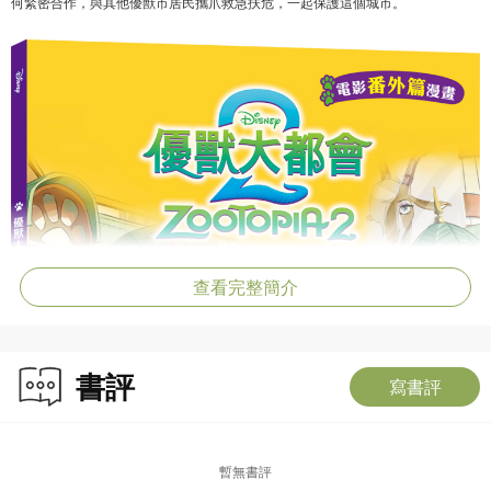
何緊密合作，與其他優獸市居民攜爪救急扶危，一起保護這個城市。
查看完整簡介
書評
寫書評
暫無書評