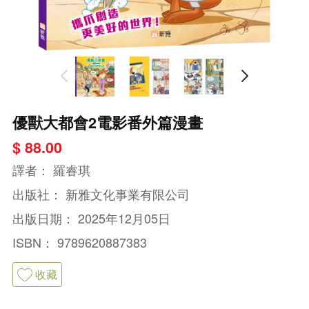
優獸大都會2電影番外篇漫畫
$ 88.00
譯者：
羅睿琪
出版社：
新雅文化事業有限公司
出版日期：
2025年12月05日
ISBN：
9789620887383
收藏