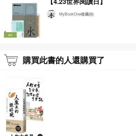
【4.23世界閱讀日】
收藏(0)
MyBookOne
書單
購買此書的人還購買了