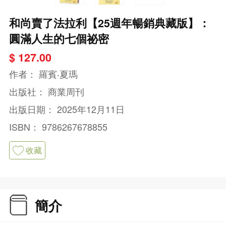
和尚賣了法拉利【25週年暢銷典藏版】：
圓滿人生的七個祕密
$ 127.00
作者：
羅賓‧夏瑪
出版社：
商業周刊
出版日期：
2025年12月11日
ISBN：
9786267678855
收藏
簡介