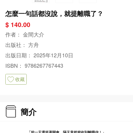
怎麼一句話都沒說，就提離職了？
$ 140.00
作者：
金間大介
出版社：
方舟
出版日期：
2025年12月10日
ISBN：
9786267767443
收藏
簡介
「前一天還笑著開會，隔天竟然就收到離職信！」