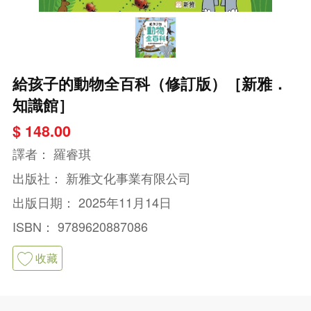
給孩子的動物全百科（修訂版）［新雅．
知識館］
$ 148.00
譯者：
羅睿琪
出版社：
新雅文化事業有限公司
出版日期：
2025年11月14日
ISBN：
9789620887086
收藏