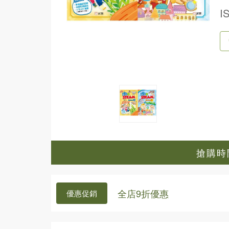
I
搶購時間
全店9折優惠
優惠促銷