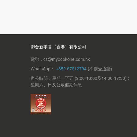
聯合新零售（香港）有限公司
電郵：cs@mybookone.com.hk
WhatsApp：
+852 67612794
(不接受通話)
辦公時間：星期一至五 (9:00-13:00及14:00-17:30) ;
星期六、日及公眾假期休息