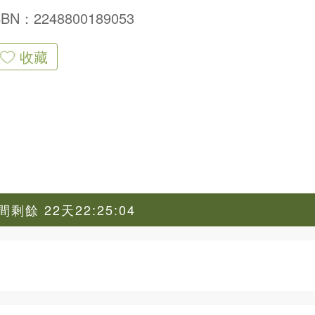
SBN：2248800189053
收藏
剩餘 22天22:25:03