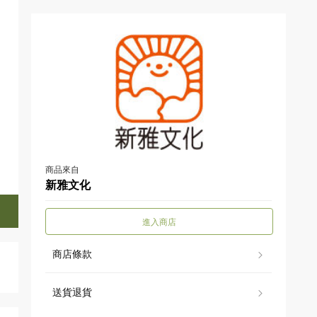
商品來自
新雅文化
進入商店
商店條款
送貨退貨