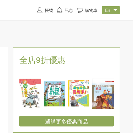
帳號
訊息
購物車
全店9折優惠
選購更多優惠商品