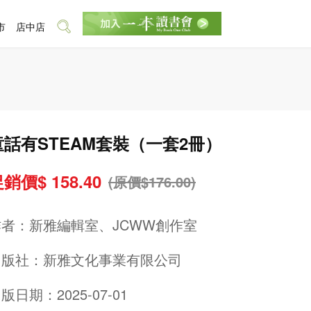
市
店中店
童話有STEAM套裝（一套2冊）
銷價$ 158.40
(原價$176.00)
作者：
新雅編輯室、JCWW創作室
出版社：
新雅文化事業有限公司
版日期：2025-07-01