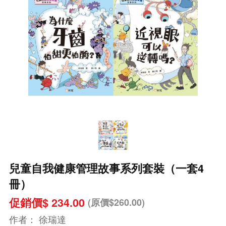
兒童自我健康管理故事系列套裝（一套4
冊）
促銷價$ 234.00
(原價$260.00)
作者：
徐瑞達