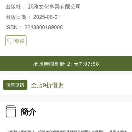
出版社：
新雅文化事業有限公司
出版日期：
2025-06-01
ISBN：
2248800189008
收藏
搶購時間剩餘 21天7:07:58
全店9折優惠
優惠促銷
簡介
．以創新故事的形式，給讀者介紹種種與生活息息相關的健康新知，是風格獨特