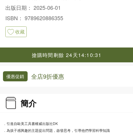
出版日期：
2025-06-01
ISBN：
9789620886355
收藏
搶購時間剩餘 24天14:10:31
全店9折優惠
優惠促銷
簡介
．引進自歐美工具書權威出版社DK
．為孩子感興趣的主題提出問題，啟發思考，引導他們學習科學知識