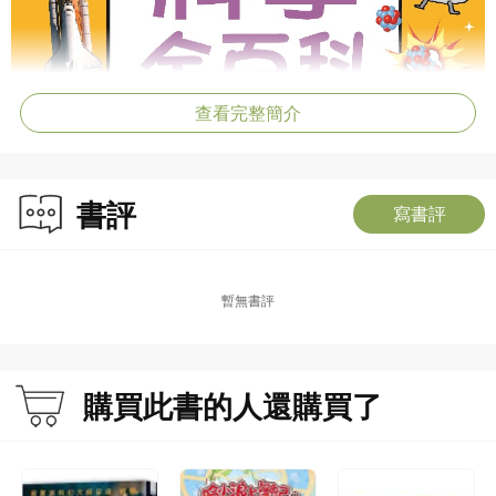
查看完整簡介
書評
寫書評
暫無書評
購買此書的人還購買了