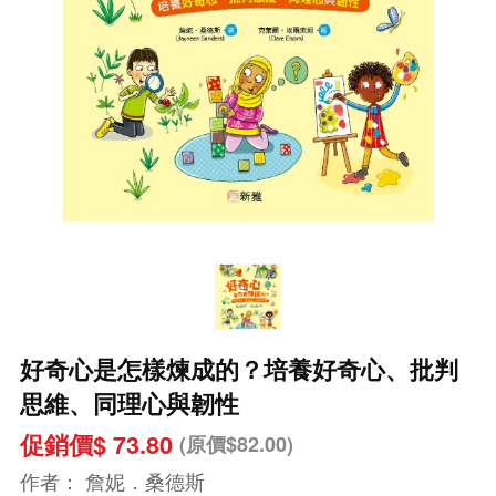
好奇心是怎樣煉成的？培養好奇心、批判
思維、同理心與韌性
促銷價$ 73.80
(原價$82.00)
作者：
詹妮．桑德斯