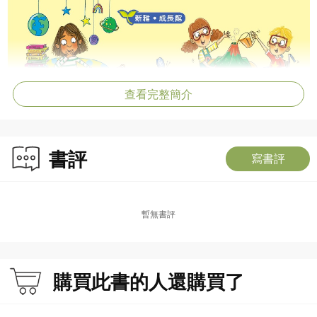
查看完整簡介
書評
寫書評
暫無書評
購買此書的人還購買了