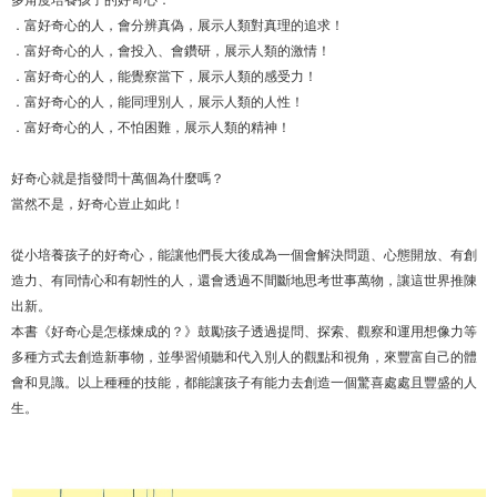
．富好奇心的人，會分辨真偽，展示人類對真理的追求！
．富好奇心的人，會投入、會鑽研，展示人類的激情！
．富好奇心的人，能覺察當下，展示人類的感受力！
．富好奇心的人，能同理別人，展示人類的人性！
．富好奇心的人，不怕困難，展示人類的精神！
好奇心就是指發問十萬個為什麼嗎？
當然不是，好奇心豈止如此！
從小培養孩子的好奇心，能讓他們長大後成為一個會解決問題、心態開放、有創
造力、有同情心和有韌性的人，還會透過不間斷地思考世事萬物，讓這世界推陳
出新。
本書《好奇心是怎樣煉成的？》鼓勵孩子透過提問、探索、觀察和運用想像力等
多種方式去創造新事物，並學習傾聽和代入別人的觀點和視角，來豐富自己的體
會和見識。以上種種的技能，都能讓孩子有能力去創造一個驚喜處處且豐盛的人
生。