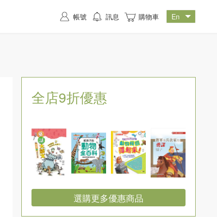
帳號
訊息
購物車
全店9折優惠
選購更多優惠商品