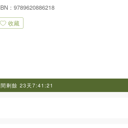
SBN：9789620886218
收藏
剩餘 23天7:41:20