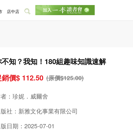
市
店中店
你不知？我知！180組趣味知識速解
銷價$ 112.50
(原價$125.00)
作者：
珍妮．威爾舍
出版社：
新雅文化事業有限公司
版日期：2025-07-01