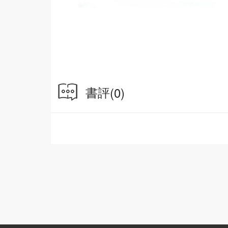
書評
(0)