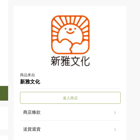
商品來自
新雅文化
進入商店
商店條款
送貨退貨