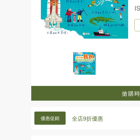
I
搶購時間
全店9折優惠
優惠促銷