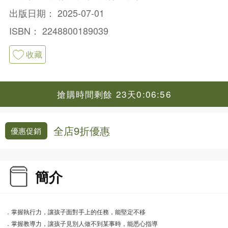
出版日期：
2025-07-01
ISBN：
2248800189039
收藏
搶購時間剩餘 23天0:06:56
全店9折優惠
優惠促銷
簡介
．掌握執行力，讓孩子面對手上的任務，能堅定不移
．掌握教導力，讓孩子見別人做不到某事時，能悉心指導