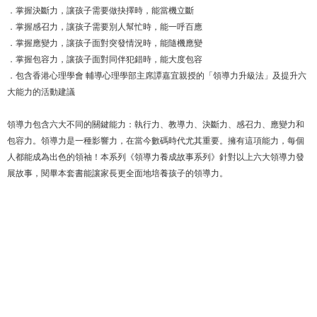
．掌握決斷力，讓孩子需要做抉擇時，能當機立斷
．掌握感召力，讓孩子需要別人幫忙時，能一呼百應
．掌握應變力，讓孩子面對突發情況時，能隨機應變
．掌握包容力，讓孩子面對同伴犯錯時，能大度包容
．包含香港心理學會 輔導心理學部主席譚嘉宜親授的「領導力升級法」及提升六
大能力的活動建議
領導力包含六大不同的關鍵能力：執行力、教導力、決斷力、感召力、應變力和
包容力。領導力是一種影響力，在當今數碼時代尤其重要。擁有這項能力，每個
人都能成為出色的領袖！本系列《領導力養成故事系列》針對以上六大領導力發
展故事，閱畢本套書能讓家長更全面地培養孩子的領導力。