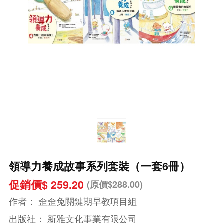
領導力養成故事系列套裝（一套6冊）
促銷價$ 259.20
(原價$288.00)
作者：
歪歪兔關鍵期早教項目組
出版社：
新雅文化事業有限公司