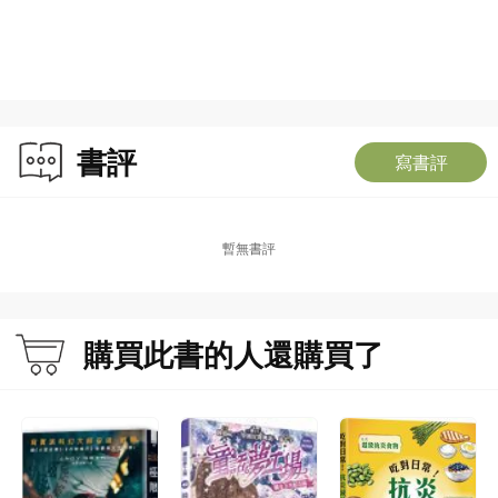
書評
寫書評
暫無書評
購買此書的人還購買了