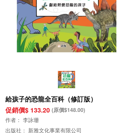
給孩子的恐龍全百科（修訂版）
促銷價$ 133.20
(原價$148.00)
作者：
李詠珊
出版社：
新雅文化事業有限公司