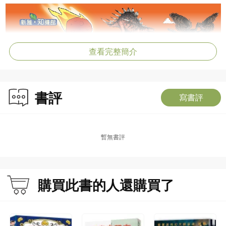
查看完整簡介
書評
寫書評
暫無書評
購買此書的人還購買了