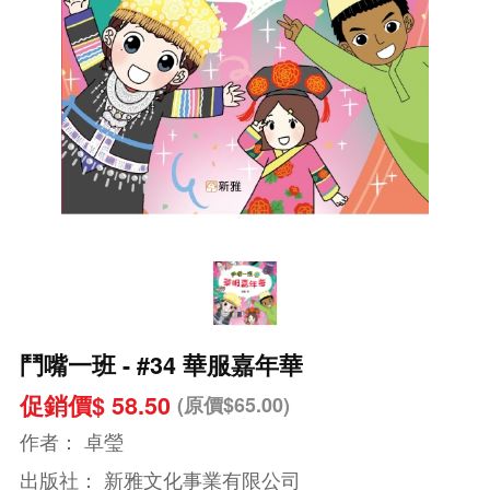
鬥嘴一班 - #34 華服嘉年華
促銷價$ 58.50
(原價$65.00)
作者：
卓瑩
出版社：
新雅文化事業有限公司