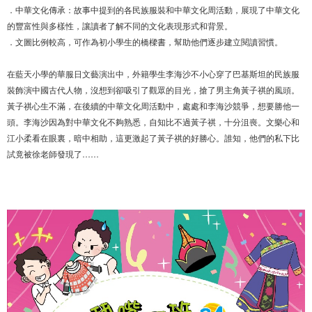
．中華文化傳承：故事中提到的各民族服裝和中華文化周活動，展現了中華文化
的豐富性與多樣性，讓讀者了解不同的文化表現形式和背景。
．文圖比例較高，可作為初小學生的橋樑書，幫助他們逐步建立閱讀習慣。
在藍天小學的華服日文藝演出中，外籍學生李海沙不小心穿了巴基斯坦的民族服
裝飾演中國古代人物，沒想到卻吸引了觀眾的目光，搶了男主角黃子祺的風頭。
黃子祺心生不滿，在後續的中華文化周活動中，處處和李海沙競爭，想要勝他一
頭。李海沙因為對中華文化不夠熟悉，自知比不過黃子祺，十分沮喪。文樂心和
江小柔看在眼裏，暗中相助，這更激起了黃子祺的好勝心。誰知，他們的私下比
試竟被徐老師發現了……