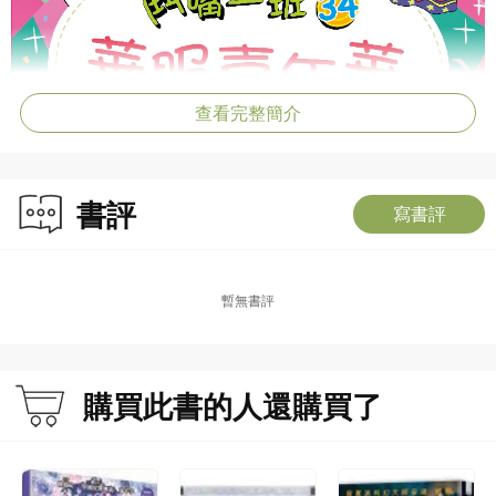
查看完整簡介
書評
寫書評
暫無書評
購買此書的人還購買了