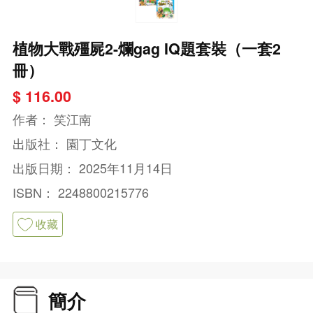
植物大戰殭屍2-爛gag IQ題套裝（一套2
冊）
$ 116.00
作者：
笑江南
出版社：
園丁文化
出版日期：
2025年11月14日
ISBN：
2248800215776
收藏
簡介