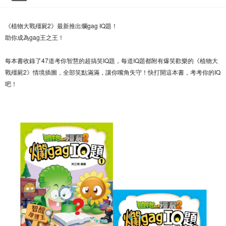
《植物大戰殭屍2》最新推出爛gag IQ題！
助你成為gag王之王！
每本書收錄了47道考你智慧的超搞笑IQ題，每道IQ題都附有爆笑歡樂的《植物大
戰殭屍2》情境插圖，全部笑點滿滿，讓你嘴角失守！快打開這本書，考考你的IQ
吧！