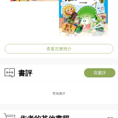
查看完整簡介
書評
寫書評
暫無書評