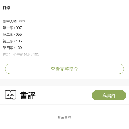
目錄
劇中人物 / 003
第一幕 / 007
第二幕 / 055
第三幕 / 105
第四幕 / 139
後記 心中的鰐魚 / 195
查看完整簡介
書評
寫書評
暫無書評