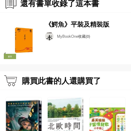
還有書單收錄了這本書
《鰐魚》平裝及精裝版
收藏(0)
MyBookOne
書單
購買此書的人還購買了