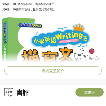
第5步：100條百搭佳句，供讀者靈活運用
第6步：10個寫作攻略，提升英語寫作能力
查看完整簡介
書評
寫書評