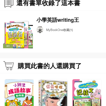
還有書單收錄了這本書
小學英語writing王
收藏(1)
MyBookOne
書單
購買此書的人還購買了