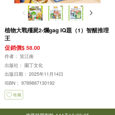
植物大戰殭屍2-爛gag IQ題（1）智醒推理
王
促銷價$ 58.00
作者：
笑江南
出版社：
園丁文化
出版日期：
2025年11月14日
ISBN：
9789887130192
收藏
搶購時間剩餘 144天16:22:04