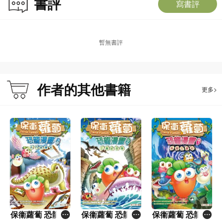
書評
寫書評
暫無書評
作者的其他書籍
更多>
保衞蘿蔔 恐龍漫
保衞蘿蔔 恐龍漫
保衞蘿蔔 恐龍漫