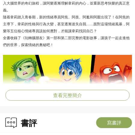
入大腦世界的奇幻旅程，讓阿樂逐漸理解韋莉的內心，並重新思考快樂的真正意
義。
隨着韋莉踏入青春期，新的情緒專員阿焦、阿羨、阿尷和阿厭出現了！在阿焦的
主導下，韋莉的性格與行為大變，甚至逐漸迷失自我……面對這場情緒風暴，阿
樂等五位核心情緒專員該如何應對，才能讓韋莉找回自己？
全書收錄了《玩轉腦朋友》第一部和第二部完整的電影故事，讓孩子一起走進他
們的世界，探索情緒的奧秘吧！
查看完整簡介
書評
寫書評