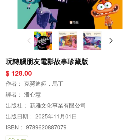
玩轉腦朋友電影故事珍藏版
$ 128.00
作者：
克勞迪婭．馬丁
譯者：
潘心慧
出版社：
新雅文化事業有限公司
出版日期：
2025年11月01日
ISBN：
9789620887079