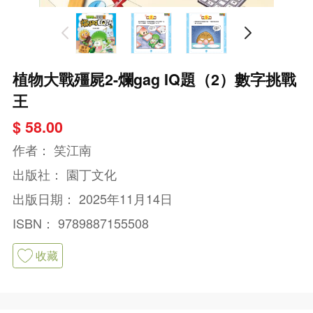
植物大戰殭屍2-爛gag IQ題（2）數字挑戰
王
$ 58.00
作者：
笑江南
出版社：
園丁文化
出版日期：
2025年11月14日
ISBN：
9789887155508
收藏