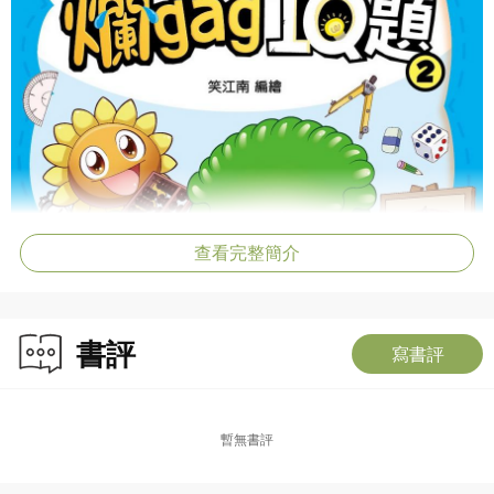
查看完整簡介
書評
寫書評
暫無書評