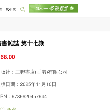
市
店中店
讀書雜誌 第十七期
 68.00
出版社：
三聯書店(香港)有限公司
版日期：2025年11月10日
SBN：9789620457944
收藏