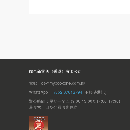
聯合新零售（香港）有限公司
電郵：cs@mybookone.com.hk
WhatsApp：
+852 67612794
(不接受通話)
辦公時間：星期一至五 (9:00-13:00及14:00-17:30) ;
星期六、日及公眾假期休息