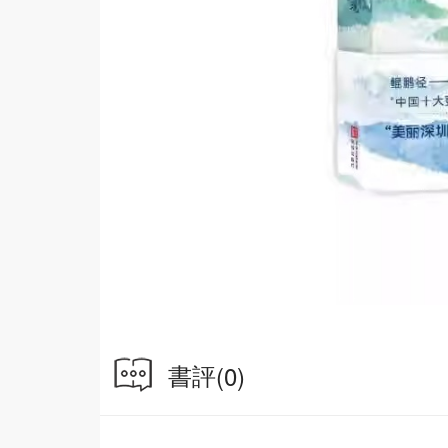
書評
(0)