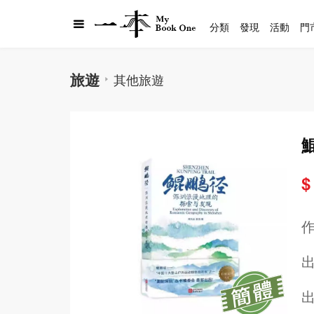
分類
發現
活動
門
旅遊
其他旅遊
$
出