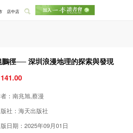
市
店中店
鯤鵬徑── 深圳浪漫地理的探索與發現
 141.00
作者：
南兆旭,蔡漫
出版社：
海天出版社
版日期：2025年09月01日