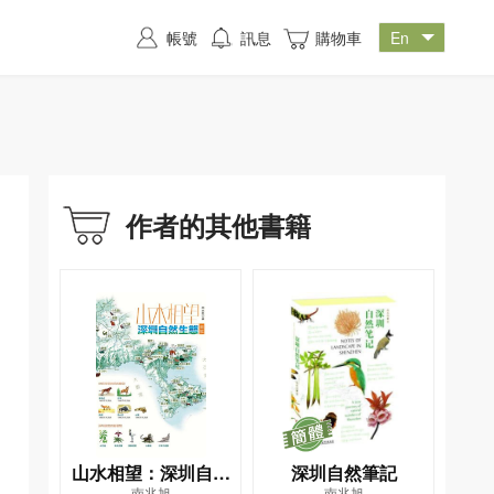
帳號
訊息
購物車
作者的其他書籍
山水相望：深圳自然
深圳自然筆記
南兆旭
南兆旭