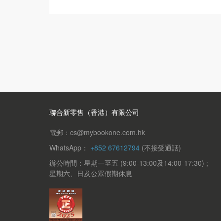
聯合新零售（香港）有限公司
電郵：cs@mybookone.com.hk
WhatsApp：
+852 67612794
(不接受通話)
辦公時間：星期一至五 (9:00-13:00及14:00-17:30) ;
星期六、日及公眾假期休息