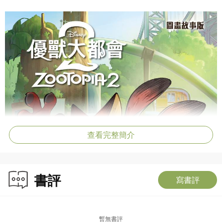
查看完整簡介
書評
寫書評
暫無書評