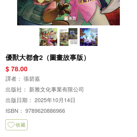
優獸大都會2（圖畫故事版）
$ 78.00
譯者：
張碧嘉
出版社：
新雅文化事業有限公司
出版日期：
2025年10月14日
ISBN：
9789620886966
收藏