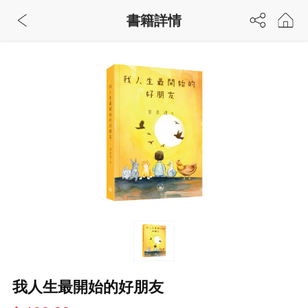
書籍詳情
我人生最開始的好朋友