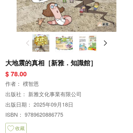
大地震的真相［新雅．知識館］
$ 78.00
作者：
樸智恩
出版社：
新雅文化事業有限公司
出版日期：
2025年09月18日
ISBN：
9789620886775
收藏