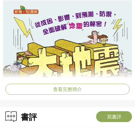
查看完整簡介
書評
寫書評